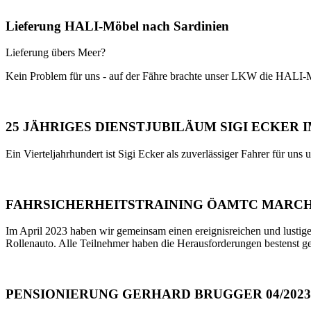
Lieferung HALI-Möbel nach Sardinien
Lieferung übers Meer?
Kein Problem für uns - auf der Fähre brachte unser LKW die HALI-
25 JÄHRIGES DIENSTJUBILÄUM SIGI ECKER 
Ein Vierteljahrhundert ist Sigi Ecker als zuverlässiger Fahrer für un
FAHRSICHERHEITSTRAINING ÖAMTC MARC
Im April 2023 haben wir gemeinsam einen ereignisreichen und lus
Rollenauto. Alle Teilnehmer haben die Herausforderungen bestenst gesc
PENSIONIERUNG GERHARD BRUGGER 04/2023