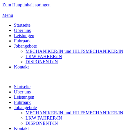
Zum Hauptinhalt springen
Menü
Startseite
Über uns
Leistungen
Fuhrpark
Jobangebote
MECHANIKER/IN und HILFSMECHANIKER/IN
LKW FAHRER/IN
DISPONENT/IN
Kontakt
Startseite
Über uns
Leistungen
Fuhrpark
Jobangebote
MECHANIKER/IN und HILFSMECHANIKER/IN
LKW FAHRER/IN
DISPONENT/IN
Kontakt