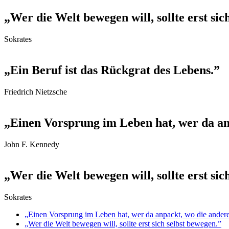
„Wer die Welt bewegen will, sollte erst sic
Sokrates
„Ein Beruf ist das Rückgrat des Lebens.”
Friedrich Nietzsche
„Einen Vorsprung im Leben hat, wer da an
John F. Kennedy
„Wer die Welt bewegen will, sollte erst sic
Sokrates
„Einen Vorsprung im Leben hat, wer da anpackt, wo die andere
„Wer die Welt bewegen will, sollte erst sich selbst bewegen.”