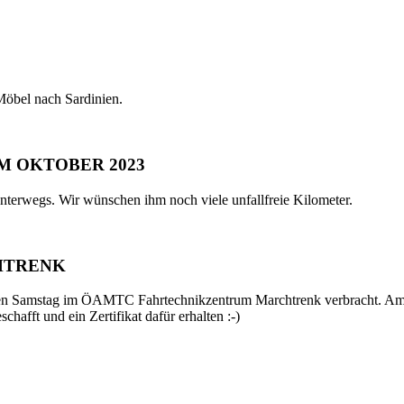
Möbel nach Sardinien.
IM OKTOBER 2023
s unterwegs. Wir wünschen ihm noch viele unfallfreie Kilometer.
HTRENK
tigen Samstag im ÖAMTC Fahrtechnikzentrum Marchtrenk verbracht. A
hafft und ein Zertifikat dafür erhalten :-)